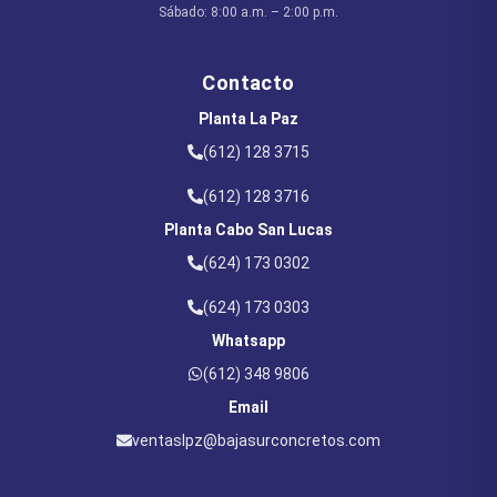
Sábado: 8:00 a.m. – 2:00 p.m.
Contacto
Planta
La Paz
(612) 128 3715
(612) 128 3716
Planta
Cabo San Lucas
(624) 173 0302
(624) 173 0303
Whatsapp
(612) 348 9806
Email
ventaslpz@bajasurconcretos.com